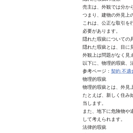
売主は、外観では分か
つまり、建物の外見上
これは、公正な取引を
必要があります。
隠れた瑕疵についての
隠れた瑕疵とは、目に
外観上は問題がなく見
以下に、物理的瑕疵、
参考ページ：
契約 不適
物理的瑕疵
物理的瑕疵とは、外見
たとえば、新しく住み
当します。
また、地下に危険物や
して考えられます。
法律的瑕疵