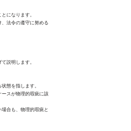
ことになります。
け、法令の遵守に努める
。
げて説明します。
る状態を指します。
ケースが物理的瑕疵に該
い場合も、物理的瑕疵と