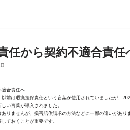
責任から契約不適合責任
2日
不適合責任へ
以前は瑕疵担保責任という言葉が使用されていましたが、202
新しい言葉が導入されました。
はありませんが、損害賠償請求の方法などに一部の違いがあり
解しておくことが重要です。