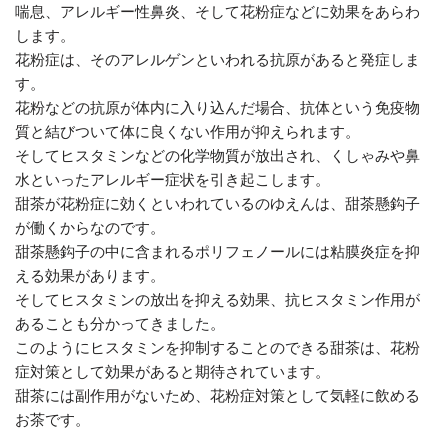
喘息、アレルギー性鼻炎、そして花粉症などに効果をあらわ
します。
花粉症は、そのアレルゲンといわれる抗原があると発症しま
す。
花粉などの抗原が体内に入り込んだ場合、抗体という免疫物
質と結びついて体に良くない作用が抑えられます。
そしてヒスタミンなどの化学物質が放出され、くしゃみや鼻
水といったアレルギー症状を引き起こします。
甜茶が花粉症に効くといわれているのゆえんは、甜茶懸鈎子
が働くからなのです。
甜茶懸鈎子の中に含まれるポリフェノールには粘膜炎症を抑
える効果があります。
そしてヒスタミンの放出を抑える効果、抗ヒスタミン作用が
あることも分かってきました。
このようにヒスタミンを抑制することのできる甜茶は、花粉
症対策として効果があると期待されています。
甜茶には副作用がないため、花粉症対策として気軽に飲める
お茶です。