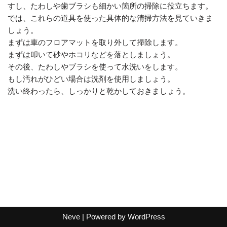
すし、たわしや歯ブラシも細かい箇所の掃除に役立ちます。
では、これらの道具を使った具体的な清掃方法を見ていきま
しょう。
まずは車のフロアマットを取り外して掃除します。
まずは叩いて砂やホコリなどを落としましょう。
その後、たわしやブラシを使って水洗いをします。
もし汚れがひどい場合は洗剤を使用しましょう。
洗い終わったら、しっかりと乾かしておきましょう。
Neve
| Powered by
WordPress