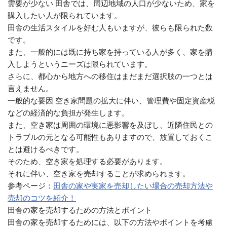
需要が少ない 田舎では、周辺地域の人口が少ないため、家を
購入したい人が限られています。
田舎の生活スタイルを好む人もいますが、彼らも限られた数
です。
また、一般的には既に持ち家を持っている人が多く、家を購
入しようというニーズは限られています。
さらに、都心から地方への移住はまだまだ選択肢の一つとは
言えません。
一般的な要因 空き家問題の拡大に伴い、管理費や固定資産税
などの経済的な負担が発生します。
また、空き家は周囲の環境に悪影響を及ぼし、近隣住民との
トラブルの元となる可能性もありますので、放置しておくこ
とは避けるべきです。
そのため、空き家を処理する必要があります。
それに伴い、空き家を売却することが求められます。
参考ページ：
田舎の家や実家を売却したい場合の売却方法や
売却のコツを紹介！
田舎の家を売却するための方法とポイント
田舎の家を売却するためには、以下の方法やポイントを考慮