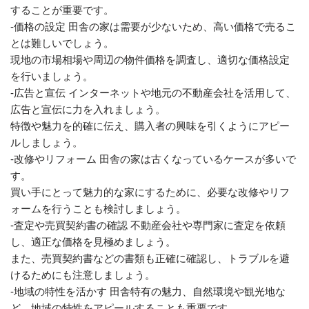
することが重要です。
-価格の設定 田舎の家は需要が少ないため、高い価格で売るこ
とは難しいでしょう。
現地の市場相場や周辺の物件価格を調査し、適切な価格設定
を行いましょう。
-広告と宣伝 インターネットや地元の不動産会社を活用して、
広告と宣伝に力を入れましょう。
特徴や魅力を的確に伝え、購入者の興味を引くようにアピー
ルしましょう。
-改修やリフォーム 田舎の家は古くなっているケースが多いで
す。
買い手にとって魅力的な家にするために、必要な改修やリフ
ォームを行うことも検討しましょう。
-査定や売買契約書の確認 不動産会社や専門家に査定を依頼
し、適正な価格を見極めましょう。
また、売買契約書などの書類も正確に確認し、トラブルを避
けるためにも注意しましょう。
-地域の特性を活かす 田舎特有の魅力、自然環境や観光地な
ど、地域の特性をアピールすることも重要です。