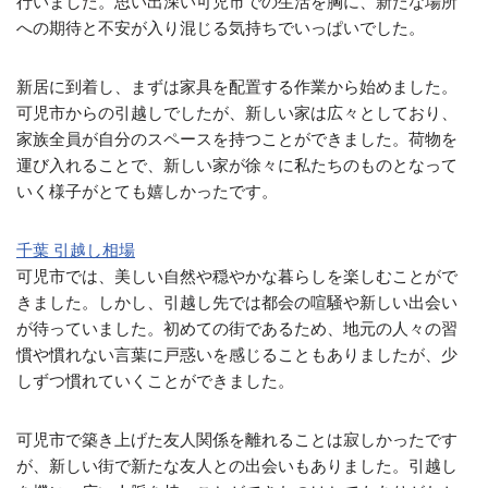
行いました。思い出深い可児市での生活を胸に、新たな場所
への期待と不安が入り混じる気持ちでいっぱいでした。
新居に到着し、まずは家具を配置する作業から始めました。
可児市からの引越しでしたが、新しい家は広々としており、
家族全員が自分のスペースを持つことができました。荷物を
運び入れることで、新しい家が徐々に私たちのものとなって
いく様子がとても嬉しかったです。
千葉 引越し相場
可児市では、美しい自然や穏やかな暮らしを楽しむことがで
きました。しかし、引越し先では都会の喧騒や新しい出会い
が待っていました。初めての街であるため、地元の人々の習
慣や慣れない言葉に戸惑いを感じることもありましたが、少
しずつ慣れていくことができました。
可児市で築き上げた友人関係を離れることは寂しかったです
が、新しい街で新たな友人との出会いもありました。引越し