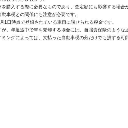
車を購入する際に必要なものであり、査定額にも影響する場合
自動車税との関係にも注意が必要です。
4月1日時点で登録されている車両に課せられる税金です。
すが、年度途中で車を売却する場合には、自賠責保険のような
イミングによっては、支払った自動車税の分だけでも損する可