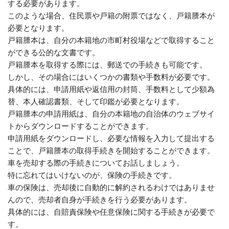
する必要があります。
このような場合、住民票や戸籍の附票ではなく、戸籍謄本が
必要となります。
戸籍謄本は、自分の本籍地の市町村役場などで取得すること
ができる公的な文書です。
戸籍謄本を取得する際には、郵送での手続きも可能です。
しかし、その場合にはいくつかの書類や手数料が必要です。
具体的には、申請用紙や返信用の封筒、手数料として少額為
替、本人確認書類、そして印鑑が必要となります。
戸籍謄本の申請用紙は、自分の本籍地の自治体のウェブサイ
トからダウンロードすることができます。
申請用紙をダウンロードし、必要な情報を入力して提出する
ことで、戸籍謄本の取得手続きを開始することができます。
車を売却する際の手続きについてお話しましょう。
特に忘れてはいけないのが、保険の手続きです。
車の保険は、売却後に自動的に解約されるわけではありませ
んので、売却者自身が手続きを行う必要があります。
具体的には、自賠責保険や任意保険に関する手続きが必要で
す。