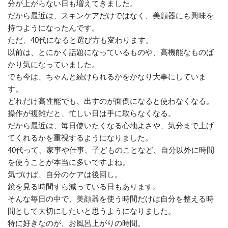
分が上がらない日も増えてきました。
だから最近は、スキンケアだけではなく、美顔器にも興味を
持つようになったんです。
ただ、40代になると選び方も変わります。
以前は、とにかく話題になっているものや、高機能なものば
かり気になっていました。
でも今は、ちゃんと続けられるかをかなり大事にしていま
す。
どれだけ高性能でも、出すのが面倒になると使わなくなる。
操作が複雑だと、忙しい日は手に取らなくなる。
だから最近は、毎日使いたくなる心地よさや、気分まで上げ
てくれるかを重視するようになりました。
40代って、家事や仕事、子どものことなど、自分以外に時間
を使うことが本当に多いですよね。
気づけば、自分のケアは後回し。
鏡を見る時間すら減っている日もあります。
そんな毎日の中で、美顔器を使う時間だけは自分を整える時
間として大切にしたいと思うようになりました。
特に好きなのが、お風呂上がりの時間。