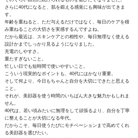
さらに40代になると、肌を鍛える感覚にも興味が出てきま
す。
年齢を重ねると、ただ与えるだけではなく、毎日のケアを積
み重ねることの大切さを実感するんですよね。
だから最近は、スキンケアとの相性や、毎日無理なく使える
設計かまでしっかり見るようになりました。
充電のしやすさ。
重たすぎないこと。
忙しい日でも短時間で使いやすいこと。
こういう現実的なポイントも、40代にはかなり重要。
そして何より、今日もちゃんと自分を大切にできたと思える
こと。
それが、美顔器を使う時間のいちばん大きな魅力かもしれま
せん。
40代は、若い頃みたいに無理をして頑張るより、自分を丁寧
に整えることが大切になる年代。
だからこそ、毎日使うたびにモチベーションまで高めてくれ
る美顔器を選びたい。