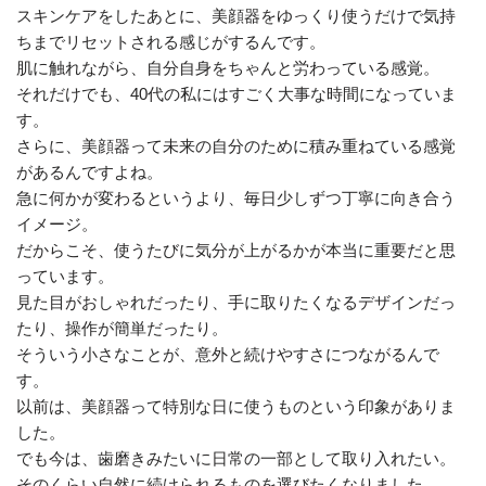
スキンケアをしたあとに、美顔器をゆっくり使うだけで気持
ちまでリセットされる感じがするんです。
肌に触れながら、自分自身をちゃんと労わっている感覚。
それだけでも、40代の私にはすごく大事な時間になっていま
す。
さらに、美顔器って未来の自分のために積み重ねている感覚
があるんですよね。
急に何かが変わるというより、毎日少しずつ丁寧に向き合う
イメージ。
だからこそ、使うたびに気分が上がるかが本当に重要だと思
っています。
見た目がおしゃれだったり、手に取りたくなるデザインだっ
たり、操作が簡単だったり。
そういう小さなことが、意外と続けやすさにつながるんで
す。
以前は、美顔器って特別な日に使うものという印象がありま
した。
でも今は、歯磨きみたいに日常の一部として取り入れたい。
そのくらい自然に続けられるものを選びたくなりました。