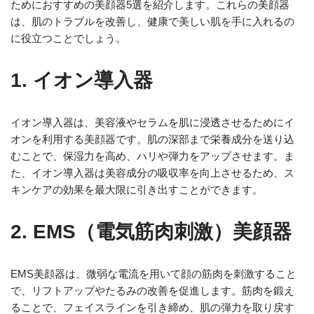
ためにおすすめの美顔器5選を紹介します。これらの美顔器
は、肌のトラブルを改善し、健康で美しい肌を手に入れるの
に役立つことでしょう。
1. イオン導入器
イオン導入器は、美容液やセラムを肌に浸透させるためにイ
オンを利用する美顔器です。肌の深部まで栄養成分を送り込
むことで、保湿力を高め、ハリや弾力をアップさせます。ま
た、イオン導入器は美容成分の吸収率を向上させるため、ス
キンケアの効果を最大限に引き出すことができます。
2. EMS（電気筋肉刺激）美顔器
EMS美顔器は、微弱な電流を用いて顔の筋肉を刺激すること
で、リフトアップやたるみの改善を促進します。筋肉を鍛え
ることで、フェイスラインを引き締め、肌の弾力を取り戻す