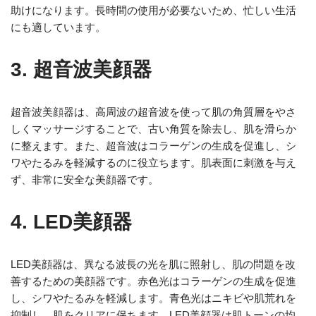
助けになります。長時間の使用が必要ないため、忙しい生活
にも適しています。
3. 超音波美顔器
超音波美顔器は、高周波の超音波を使って肌の角質層をやさ
しくマッサージすることで、古い角質を除去し、肌を滑らか
に整えます。また、超音波はコラーゲンの生成を促進し、シ
ワやたるみを軽減するのに役立ちます。肌表面に刺激を与え
ず、非常に安全な美顔器です。
4. LED美顔器
LED美顔器は、異なる波長の光を肌に照射し、肌の問題を改
善するための美顔器です。赤色光はコラーゲンの生成を促進
し、シワやたるみを軽減します。青色光はニキビや肌荒れを
抑制し、肌をクリアに保ちます。LED美顔器は肌トーンの均