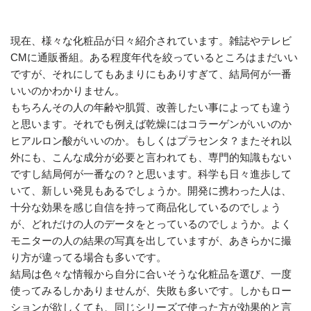
現在、様々な化粧品が日々紹介されています。雑誌やテレビ
CMに通販番組。ある程度年代を絞っているところはまだいい
ですが、それにしてもあまりにもありすぎて、結局何が一番
いいのかわかりません。
もちろんその人の年齢や肌質、改善したい事によっても違う
と思います。それでも例えば乾燥にはコラーゲンがいいのか
ヒアルロン酸がいいのか。もしくはプラセンタ？またそれ以
外にも、こんな成分が必要と言われても、専門的知識もない
ですし結局何が一番なの？と思います。科学も日々進歩して
いて、新しい発見もあるでしょうか。開発に携わった人は、
十分な効果を感じ自信を持って商品化しているのでしょう
が、どれだけの人のデータをとっているのでしょうか。よく
モニターの人の結果の写真を出していますが、あきらかに撮
り方が違ってる場合も多いです。
結局は色々な情報から自分に合いそうな化粧品を選び、一度
使ってみるしかありませんが、失敗も多いです。しかもロー
ションが欲しくても、同じシリーズで使った方が効果的と言