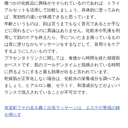
幾つかの化粧品に興味がそそられているのであれば、トライ
アルセットを活用して比較しましょう。具体的に塗ってみれ
ば、実効性の違いが体感できると思っています。
年齢というものは、顔は言うまでもなく首元であるとか手な
どに現れるというのに異論はありません。化粧水や乳液を利
用して顔のケアを終えたら、手についたまま残っているもの
は首に塗りながらマッサージをするなどして、首周りをケア
するようにしたいものです。
プラセンタドリンクに関しては、食後から時間を経た就寝前
がベストです。肌のゴールデンタイムと指摘されている時間
に摂るようにすると最も効果が出ると言われています。
乾燥肌が正常化しない場合は、化粧水の栄養成分を調べてみ
ましょう。ヒアルロン酸、セラミド、和漢成分などがよいバ
ランスで混入されていることが不可欠です。
有楽町でその名を轟く出張マッサージは、エステの警戒の鐘
を鳴らす