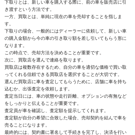
下取りとは、新しい車を購入する際に、前の車を販売店に引
き渡すという方法です。
一方、買取とは、単純に現在の車を売却することを指しま
す。
下取りの場合、一般的にはディーラーに依頼して、新しい車
の購入金額から今の車の引き取り額を差し引いてもらう形に
なります。
この時点で、売却方法を決めることが重要です。
次に、買取店を選んで連絡を取ります。
買取店は複数存在するため、自分の車を適切な価格で買い取
ってくれる信頼できる買取店を選択することが大切です。
選んだ買取店に車を査定してもらうために、店舗に車を持ち
込むか、出張査定を依頼します。
査定当日には、車の状態や走行距離、オプションの有無など
をしっかりと伝えることが重要です。
査定員が車を確認し、査定額を提示してくれます。
査定額が自分の希望に合致した場合、売却契約を結んで車を
売ることになります。
最終的には、契約書に署名して手続きを完了し、決済を行い