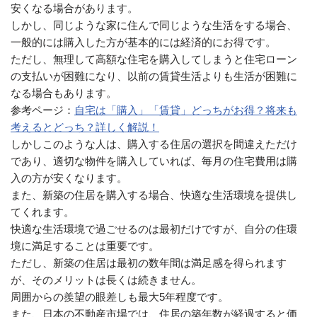
安くなる場合があります。
しかし、同じような家に住んで同じような生活をする場合、
一般的には購入した方が基本的には経済的にお得です。
ただし、無理して高額な住宅を購入してしまうと住宅ローン
の支払いが困難になり、以前の賃貸生活よりも生活が困難に
なる場合もあります。
参考ページ：
自宅は「購入」「賃貸」どっちがお得？将来も
考えるとどっち？詳しく解説！
しかしこのような人は、購入する住居の選択を間違えただけ
であり、適切な物件を購入していれば、毎月の住宅費用は購
入の方が安くなります。
また、新築の住居を購入する場合、快適な生活環境を提供し
てくれます。
快適な生活環境で過ごせるのは最初だけですが、自分の住環
境に満足することは重要です。
ただし、新築の住居は最初の数年間は満足感を得られます
が、そのメリットは長くは続きません。
周囲からの羨望の眼差しも最大5年程度です。
また、日本の不動産市場では、住居の築年数が経過すると価