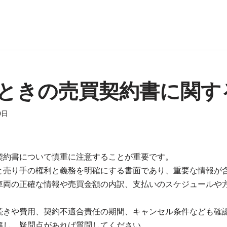
ときの売買契約書に関す
0日
契約書について慎重に注意することが重要です。
と売り手の権利と義務を明確にする書面であり、重要な情報が
車両の正確な情報や売買金額の内訳、支払いのスケジュールや
続きや費用、契約不適合責任の期間、キャンセル条件なども確
解し、疑問点があれば質問してください。