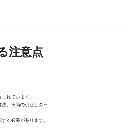
る注意点
含まれています。
方法、車両の引渡しの日
認する必要があります。