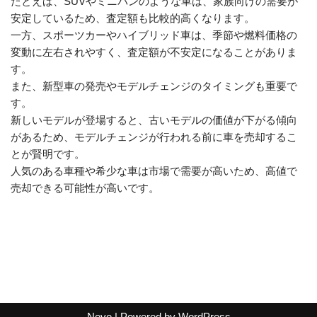
たとえば、SUVやミニバンのような車は、家族向けの需要が
安定しているため、査定額も比較的高くなります。
一方、スポーツカーやハイブリッド車は、季節や燃料価格の
変動に左右されやすく、査定額が不安定になることがありま
す。
また、新型車の発売やモデルチェンジのタイミングも重要で
す。
新しいモデルが登場すると、古いモデルの価値が下がる傾向
があるため、モデルチェンジが行われる前に車を売却するこ
とが賢明です。
人気のある車種や希少な車は市場で需要が高いため、高値で
売却できる可能性が高いです。
Neve
| Powered by
WordPress