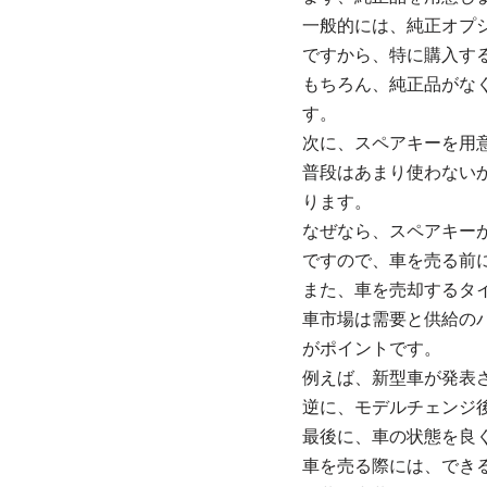
一般的には、純正オプ
ですから、特に購入す
もちろん、純正品がな
す。
次に、スペアキーを用
普段はあまり使わない
ります。
なぜなら、スペアキー
ですので、車を売る前
また、車を売却するタ
車市場は需要と供給の
がポイントです。
例えば、新型車が発表
逆に、モデルチェンジ
最後に、車の状態を良
車を売る際には、でき