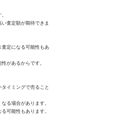
す。
高い査定額が期待できま
ス査定になる可能性もあ
能性があるからです。
いタイミングで売ること
くなる場合があります。
なる可能性もあります。