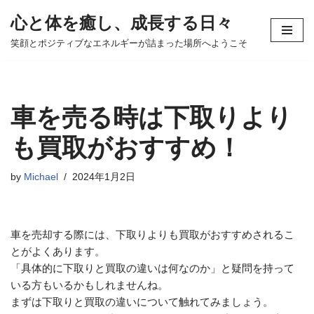
心と体を癒し、成長する日々
コ
笑顔とポジティブなエネルギーが詰まった場所へようこそ
ン
テ
ン
ツ
車を売る時は下取りより
へ
ス
も買取がおすすめ！
キ
ッ
by
Michael
2024年1月2日
プ
車を売却する際には、下取りよりも買取がおすすめされるこ
とがよくあります。
「具体的に下取りと買取の違いは何なのか」と疑問を持って
いる方もいるかもしれませんね。
まずは下取りと買取の違いについて触れてみましょう。