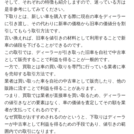
そして、それぞれの特徴も紹介しますので、迷っている方は
是非参考にしてみてください。
下取りとは、新しい車を購入する際に現在の車をディーラー
に引き渡し、その代わりに新車の価格から旧車の価値分を割
引してもらう取引方法です。
言い換えれば、旧車を値引きの材料として利用することで新
車の値段を下げることができるのです。
この取引では、ディーラーが引き取った旧車を自社で中古車
として販売することで利益を得ることが一般的です。
一方で、買取とは車の買い取りを専門に行っている業者に車
を売却する取引方法です。
業者は買い取った車を自社の中古車として販売したり、他の
販路に流すことで利益を得ることがあります。
つまり、買取では業者が直接車を買い取るため、ディーラー
の値引きなどの要素はなく、車の価値を査定してその額を業
者が支払ってくれるのです。
なぜ買取がおすすめされるのかというと、下取りはディーラ
ーが中古車として利益を得るための手段であり、値引きの範
囲内での取引になります。