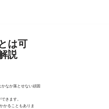
とは可
解説
なかなか落とせない頑固
ができます。
円かかることもありま