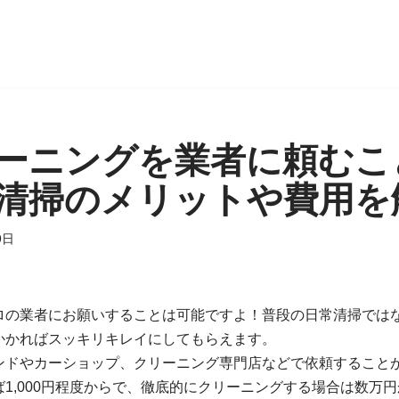
ーニングを業者に頼むこ
清掃のメリットや費用を
9日
ロの業者にお願いすることは可能ですよ！普段の日常清掃では
かかればスッキリキレイにしてもらえます。
ンドやカーショップ、クリーニング専門店などで依頼すること
1,000円程度からで、徹底的にクリーニングする場合は数万