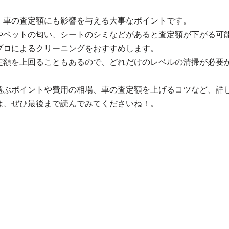
、車の査定額にも影響を与える大事なポイントです。
やペットの匂い、シートのシミなどがあると査定額が下がる可
プロによるクリーニングをおすすめします。
定額を上回ることもあるので、どれだけのレベルの清掃が必要
選ぶポイントや費用の相場、車の査定額を上げるコツなど、詳
は、ぜひ最後まで読んでみてくださいね！。