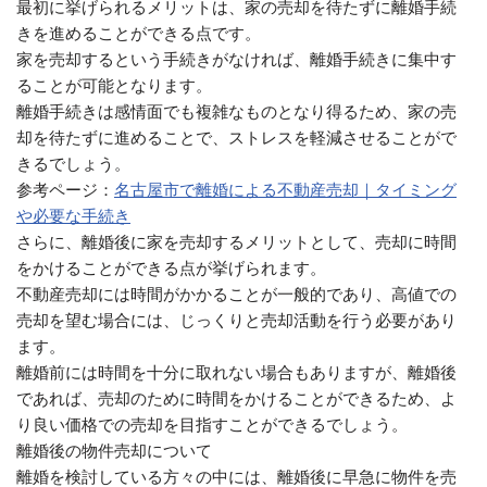
最初に挙げられるメリットは、家の売却を待たずに離婚手続
きを進めることができる点です。
家を売却するという手続きがなければ、離婚手続きに集中す
ることが可能となります。
離婚手続きは感情面でも複雑なものとなり得るため、家の売
却を待たずに進めることで、ストレスを軽減させることがで
きるでしょう。
参考ページ：
名古屋市で離婚による不動産売却｜タイミング
や必要な手続き
さらに、離婚後に家を売却するメリットとして、売却に時間
をかけることができる点が挙げられます。
不動産売却には時間がかかることが一般的であり、高値での
売却を望む場合には、じっくりと売却活動を行う必要があり
ます。
離婚前には時間を十分に取れない場合もありますが、離婚後
であれば、売却のために時間をかけることができるため、よ
り良い価格での売却を目指すことができるでしょう。
離婚後の物件売却について
離婚を検討している方々の中には、離婚後に早急に物件を売