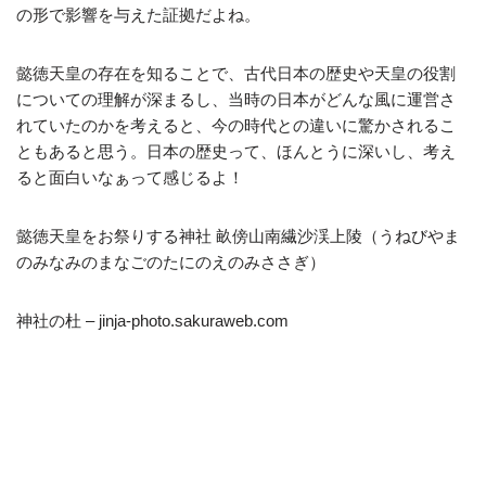
の形で影響を与えた証拠だよね。
懿徳天皇の存在を知ることで、古代日本の歴史や天皇の役割
についての理解が深まるし、当時の日本がどんな風に運営さ
れていたのかを考えると、今の時代との違いに驚かされるこ
ともあると思う。日本の歴史って、ほんとうに深いし、考え
ると面白いなぁって感じるよ！
懿徳天皇をお祭りする神社 畝傍山南繊沙渓上陵（うねびやま
のみなみのまなごのたにのえのみささぎ）
神社の杜 – jinja-photo.sakuraweb.com