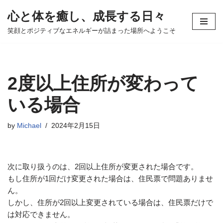
心と体を癒し、成長する日々
コ
笑顔とポジティブなエネルギーが詰まった場所へようこそ
ン
テ
ン
ツ
2度以上住所が変わって
へ
ス
いる場合
キ
ッ
by
Michael
2024年2月15日
プ
次に取り扱うのは、2回以上住所が変更された場合です。
もし住所が1回だけ変更された場合は、住民票で問題ありませ
ん。
しかし、住所が2回以上変更されている場合は、住民票だけで
は対応できません。