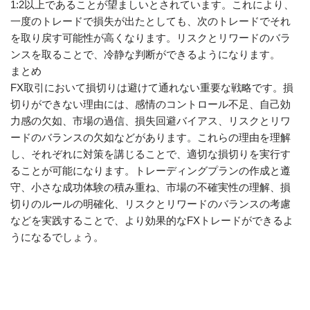
1:2以上であることが望ましいとされています。これにより、
一度のトレードで損失が出たとしても、次のトレードでそれ
を取り戻す可能性が高くなります。リスクとリワードのバラ
ンスを取ることで、冷静な判断ができるようになります。
まとめ
FX取引において損切りは避けて通れない重要な戦略です。損
切りができない理由には、感情のコントロール不足、自己効
力感の欠如、市場の過信、損失回避バイアス、リスクとリワ
ードのバランスの欠如などがあります。これらの理由を理解
し、それぞれに対策を講じることで、適切な損切りを実行す
ることが可能になります。トレーディングプランの作成と遵
守、小さな成功体験の積み重ね、市場の不確実性の理解、損
切りのルールの明確化、リスクとリワードのバランスの考慮
などを実践することで、より効果的なFXトレードができるよ
うになるでしょう。