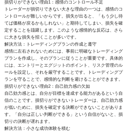
損切りができない理由1：感情のコントロール不足
トレーダーが損切りできない大きな理由の一つは、感情のコ
ントロールが難しいからです。損失が出ると、「もう少し待
てば価格が戻るかもしれない」と期待してしまい、損失を確
定することを躊躇します。このような感情的な反応は、さら
に大きな損失を招くことが多いです。
解決方法：トレーディングプランの作成と遵守
感情に左右されないためには、事前に明確なトレーディング
プランを作成し、そのプランに従うことが重要です。具体的
には、エントリーとエグジットのポイント、リスク管理のル
ールを設定し、それを厳守することです。トレーディングプ
ランを守ることで、感情的な判断を避けることができます。
損切りができない理由2：自己効力感の欠如
自己効力感とは、自分が目標を達成する能力があるという自
信のことです。損切りができないトレーダーは、自己効力感
が低いために、損失を確定する決断ができないことがありま
す。「自分は正しい判断ができる」という自信がないと、損
切りの決断が遅れます。
解決方法：小さな成功体験を積む