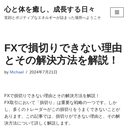
心と体を癒し、成長する日々
コ
笑顔とポジティブなエネルギーが詰まった場所へようこそ
ン
テ
ン
ツ
FXで損切りできない理由
へ
ス
とその解決方法を解説！
キ
ッ
by
Michael
2024年7月21日
プ
FXで損切りできない理由とその解決方法を解説！
FX取引において「損切り」は重要な戦略の一つです。しか
し、多くのトレーダーがこの損切りをうまくできないことが
あります。この記事では、損切りができない理由と、その解
決方法について詳しく解説します。