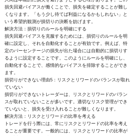
損失回避バイアスが働くことで、損失を確定することが難し
くなります。「もう少し待てば利益になるかもしれない」と
いう希望的観測が損切りの決断を妨げます。
解決方法：損切りのルールを明確にする
損失回避バイアスを克服するためには、損切りのルールを明
確に設定し、それを自動化することが有効です。例えば、特
定のパーセンテージの損失が出た場合には自動的に損切りす
るように設定することです。このようにルールを明確にし、
自動化することで、感情的なバイアスを排除することができ
ます。
損切りができない理由5：リスクとリワードのバランスが取れ
ていない
損切りができないトレーダーは、リスクとリワードのバラン
スが取れていないことが多いです。適切なリスク管理ができ
ていないと、損失を受け入れることが難しくなります。
解決方法：リスクとリワードの比率を考える
トレードを行う際には、常にリスクとリワードの比率を考え
ることが重要です。一般的には、リスクとリワードの比率が