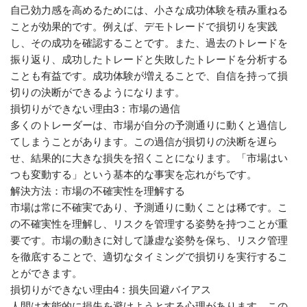
自己効力感を高めるためには、小さな成功体験を積み重ねる
ことが効果的です。例えば、デモトレードで損切りを実践
し、その成功を確認することです。また、過去のトレードを
振り返り、成功したトレードと失敗したトレードを分析する
ことも有益です。成功体験が増えることで、自信を持って損
切りの決断ができるようになります。
損切りができない理由3：市場の過信
多くのトレーダーは、市場が自分の予測通りに動くと過信し
てしまうことがあります。この過信が損切りの決断を遅ら
せ、結果的に大きな損失を招くことになります。「市場はい
つも変動する」という基本的な事実を忘れがちです。
解決方法：市場の不確実性を理解する
市場は常に不確実であり、予測通りに動くことは稀です。こ
の不確実性を理解し、リスクを管理する姿勢を持つことが重
要です。市場の動きに対して謙虚な姿勢を保ち、リスク管理
を徹底することで、適切なタイミングで損切りを実行するこ
とができます。
損切りができない理由4：損失回避バイアス
人間は本能的に損失を避けようとする心理があります。この