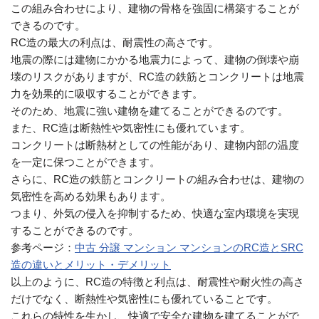
この組み合わせにより、建物の骨格を強固に構築することが
できるのです。
RC造の最大の利点は、耐震性の高さです。
地震の際には建物にかかる地震力によって、建物の倒壊や崩
壊のリスクがありますが、RC造の鉄筋とコンクリートは地震
力を効果的に吸収することができます。
そのため、地震に強い建物を建てることができるのです。
また、RC造は断熱性や気密性にも優れています。
コンクリートは断熱材としての性能があり、建物内部の温度
を一定に保つことができます。
さらに、RC造の鉄筋とコンクリートの組み合わせは、建物の
気密性を高める効果もあります。
つまり、外気の侵入を抑制するため、快適な室内環境を実現
することができるのです。
参考ページ：
中古 分譲 マンション マンションのRC造とSRC
造の違いとメリット・デメリット
以上のように、RC造の特徴と利点は、耐震性や耐火性の高さ
だけでなく、断熱性や気密性にも優れていることです。
これらの特性を生かし、快適で安全な建物を建てることがで