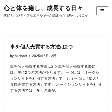
心と体を癒し、成長する日々
コ
笑顔とポジティブなエネルギーが詰まった場所へようこそ
ン
テ
ン
ツ
へ
車を個人売買する方法は2つ
ス
キ
by
Michael
2025年6月12日
ッ
車を個人売買する方法は2つ 車を個人売買する際に
プ
は、主に2つの方法があります。 一つ目は「オークシ
ョンサイトを利用する方法」で、もう一つは「知人と
直接売買する方法」です。 オークションサイトを利用
する方法では、多くの車が…